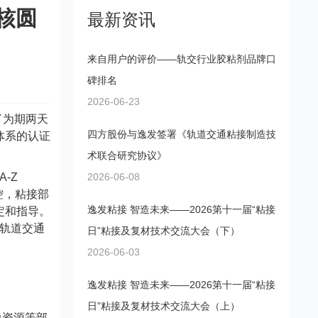
核圆
最新资讯
来自用户的评价——轨交行业胶粘剂品牌口
碑排名
2026-06-23
了为期两天
四方股份与逸发签署《轨道交通粘接制造技
体系的认证
术联合研究协议》
A-Z
2026-06-08
控，粘接部
逸发粘接 智造未来——2026第十一届“粘接
定和指导。
轨道交通
日”粘接及复材技术交流大会（下）
2026-06-03
逸发粘接 智造未来——2026第十一届“粘接
日”粘接及复材技术交流大会（上）
力资源等部