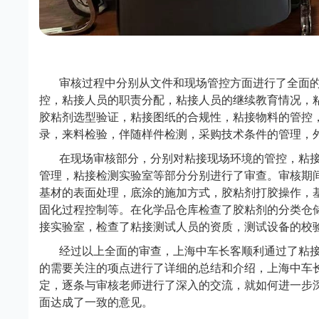
审核过程中分别从文件和现场管控方面进行了全面
控，粘接人员的职责分配，粘接人员的继续教育情况，
胶粘剂选型验证，粘接图纸的合规性，粘接物料的管控
录，来料检验，伴随样件检测，采购技术条件的管理，
在现场审核部分，分别对粘接现场环境的管控，粘
管理，粘接检测实验室等部分分别进行了审查。审核期
基材的表面处理，底涂的施加方式，胶粘剂打胶操作，
固化过程控制等。在化学品仓库检查了胶粘剂的分类仓
接实验室，检查了粘接测试人员的资质，测试设备的校
经过以上全面的审查，上海中车长客顺利通过了粘
的需要关注的项点进行了详细的总结和介绍，上海中车
定，逐条与审核老师进行了深入的交流，就如何进一步
面达成了一致的意见。