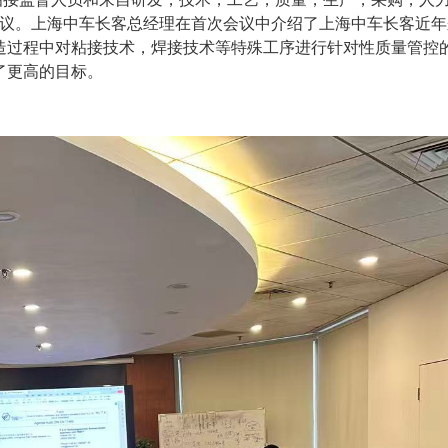
议。上海中车长客总经理在首次会议中介绍了上海中车长客近年
造过程中对粘接技术，焊接技术等特殊工序进行针对性质量管控
了更高的目标。