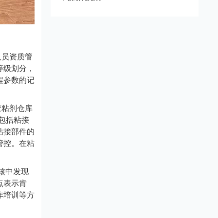
人员资质管
等级划分，
程参数的记
胶粘剂仓库
包括粘接
粘接部件的
管控。在粘
核中发现
点表示肯
作培训等方