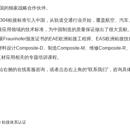
M在中国的独家战略合作伙伴。
DIN2304粘接标准引入中国，从轨道交通行业开始，覆盖航空、汽
接应用领域的技术标准，为中国制造的质量保证做出了很大贡献
展Fraunhofer颁发证书的EAE欧洲粘接工程师、EAS欧洲粘接技
posite-D、制造Composite-M、维修Composite-R
接及复材应用相关的专题培训课程。
网站右侧的在线客服咨询，或者点击右上角的“联系我们”，咨询具
0 粘接体系认证