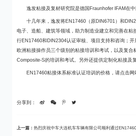
逸发粘接及复材研究院是德国Fraunhofer IFA
十几年来，逸发将EN17460（原DIN6701）和
电子、造船、建筑等领域，助力制造业建立和完善在粘
行EN17460和DIN2304认证审核、项目支持和咨询；开
欧洲粘接操作员三个级别的粘接培训和考试，以及复合材料设计Com
Composite-S的培训和考试。另外还提供定制化粘
EN17460粘接体系标准认证培训的价格，请点击
分享到：
上一篇：
热烈庆祝中车大连机车车辆有限公司顺利通过EN1746