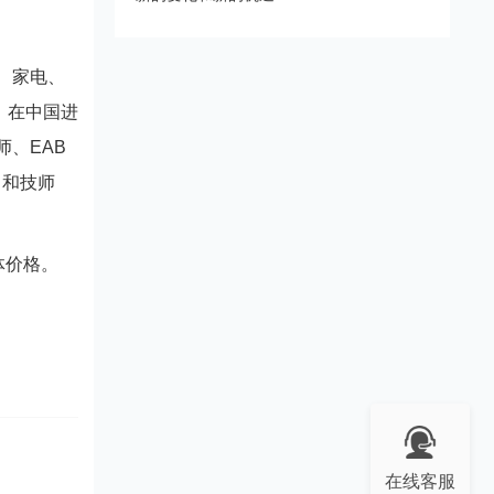
车、家电、
。在中国进
师、EAB
、和技师
体价格。
在线客服