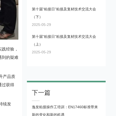
第十届“粘接日”粘接及复材技术交流大会
（下）
2025-05-29
第十届“粘接日”粘接及复材技术交流大会
（上）
实践经验，
2025-05-29
遇到的疑难
升产品质
通过获得
下一篇
持续发
逸发粘接操作工培训：EN17460标准带来
新的变化和新的机遇