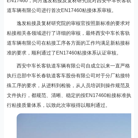
EN17460，同月逸发粘接及复材研究院对西安中车长客轨
道车辆有限公司进行首次EN17460粘接体系审核。
逸发粘接及复材研究院的审核官按照新标准的要求对
粘接相关各领域进行了详细的审核，最终西安中车长客轨
道车辆有限公司在粘接工序各方面的工作均满足新粘接标
准的要求，顺利通过了EN17460粘接体系认证审核。
西安中车长客轨道车辆有限公司自成立以来一直严格
执行总部中车长春轨道客车股份有限公司对于分厂粘接特
殊工序的要求，从进料到检验，从人员培训到操作规范及
文件执行，都规范、清晰、稳定的按EN17460粘接标准执
行粘接质量体系，以致此次审核得以顺利通过。