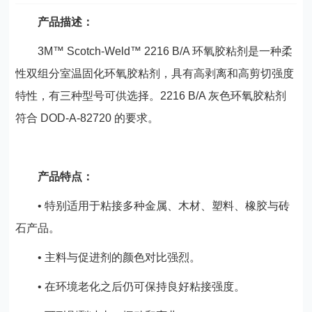
产品描述：
3M™ Scotch-Weld™ 2216 B/A 环氧胶粘剂是一种柔
性双组分室温固化环氧胶粘剂，具有高剥离和高剪切强度
特性，有三种型号可供选择。2216 B/A 灰色环氧胶粘剂
符合 DOD-A-82720 的要求。
产品特点：
• 特别适用于粘接多种金属、木材、塑料、橡胶与砖
石产品。
• 主料与促进剂的颜色对比强烈。
• 在环境老化之后仍可保持良好粘接强度。