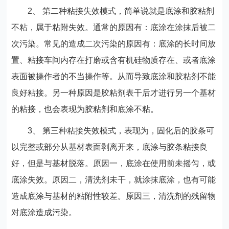
2、 第二种粘接失效模式，简单说就是底涂和胶粘剂
不粘，属于粘附失效。通常的原因有：底涂在涂抹后被二
次污染。常见的造成二次污染的原因有：底涂的长时间放
置、粘接车间内存在打磨或含有机硅物质存在、或者底涂
表面被操作者的不当操作等。从而导致底涂和胶粘剂不能
良好粘接。另一种原因是胶粘剂表干后才进行另一个基材
的粘接，也会表现为胶粘剂和底涂不粘。
3、 第三种粘接失效模式，表现为，固化后的胶条可
以完整或部分从基材表面剥离开来，底涂与胶条粘接良
好，但是与基材脱落。原因一，底涂在使用前未摇匀，或
底涂失效。原因二，清洗剂未干，就涂抹底涂，也有可能
造成底涂与基材的粘附性较差。原因三，清洗剂的残留物
对底涂造成污染。