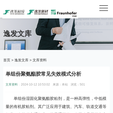
逸发文库
首页
>
逸发文库
>
文库资料
单组份聚氨酯胶常见失效模式分析
.
文库资料
2024-10-12 10:53:02
来源：本站
浏览：501
单组份湿固化聚氨酯胶粘剂，是一种高弹性，中低模
量的有机胶粘剂。其广泛应用于建筑、汽车、轨道交通等