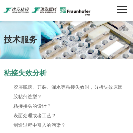
技术服务
粘接失效分析
胶层脱落、开裂、漏水等粘接失效时，分析失效原因：
胶粘剂选型？
粘接接头的设计？
表面处理或者工艺？
制造过程中引入的污染？